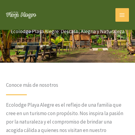
Skip
to
content
Ecolodge Playa Alegre: Descaso, Alegria y Naturaleza
Conoce más de nosotros
Ecolodge Playa Alegre es el reflejo de una familia que
cree en un turismo con propósito. Nos inspira la pasión
por la naturaleza y el compromiso de brindar una
acogida cálida a quienes nos visitan en nuestro