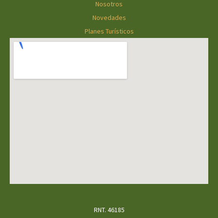
Nosotros
Novedades
Planes Turísticos
RNT. 46185