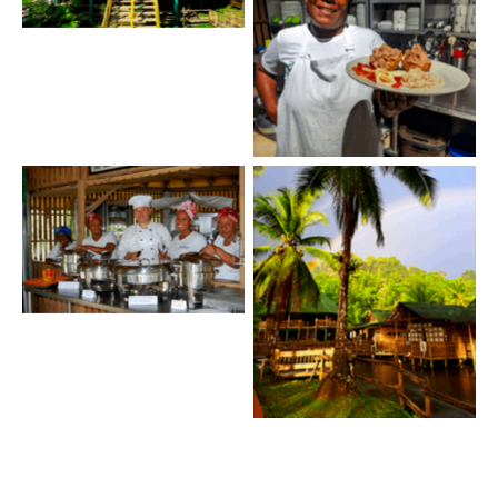
Sazón tradicional
Capacitaciones
constantes
Nuestras Instalaciones