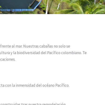
 frente al mar. Nuestras cabañas no solo se
ltura y la biodiversidad del Pacífico colombiano. Te
acaciones.
ta con la inmensidad del océano Pacífico.
s construidas tras nuestra remodelación.