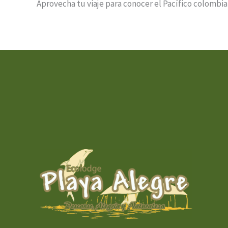
Aprovecha tu viaje para conocer el Pacífico colombia