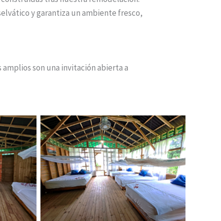
 selvático y garantiza un ambiente fresco,
s amplios son una invitación abierta a
Cabaña Almeja