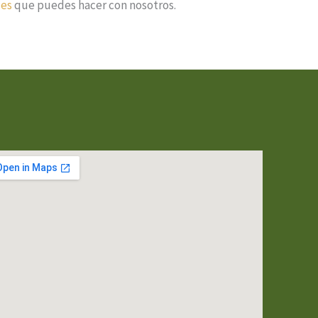
des
que puedes hacer con nosotros.