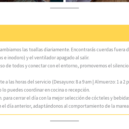
cambiamos las toallas diariamente. Encontrarás cuerdas fuera 
 e inodoro) y el ventilador apagado al salir.
nso de todos y conectar con el entorno, promovemos el silencio
 a las horas del servicio (Desayuno: 8 a 9 am | Almuerzo: 1 a 2 p
o lo puedes coordinar en cocina o recepción.
m. para cerrar el día con la mejor selección de cócteles y bebidas
n el día anterior, adaptándonos al comportamiento de la marea