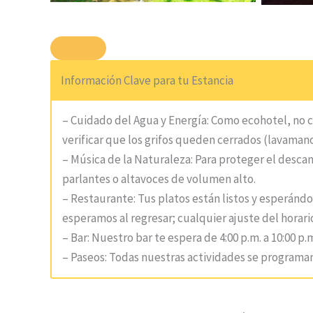
Información Clave para tu Estancia
– Cuidado del Agua y Energía: Como ecohotel, no 
verificar que los grifos queden cerrados (lavamanos
– Música de la Naturaleza: Para proteger el desca
parlantes o altavoces de volumen alto.
– Restaurante: Tus platos están listos y esperándote
esperamos al regresar; cualquier ajuste del horari
– Bar: Nuestro bar te espera de 4:00 p.m. a 10:00 p.
– Paseos: Todas nuestras actividades se programa