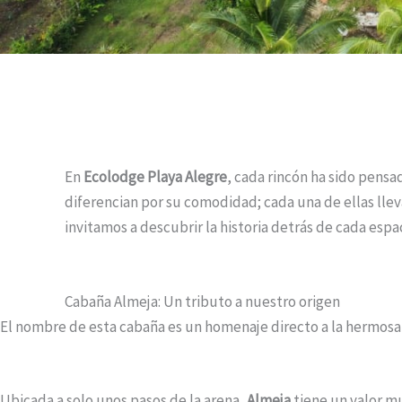
En
Ecolodge Playa Alegre
, cada rincón ha sido pensa
diferencian por su comodidad; cada una de ellas llev
invitamos a descubrir la historia detrás de cada esp
Cabaña Almeja: Un tributo a nuestro origen
El nombre de esta cabaña es un homenaje directo a la hermos
Ubicada a solo unos pasos de la arena,
Almeja
tiene un valor mu