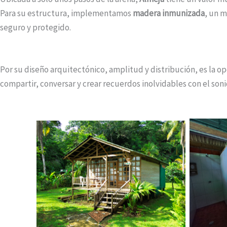
Para su estructura, implementamos
madera inmunizada
, un m
seguro y protegido.
Por su diseño arquitectónico, amplitud y distribución, es la op
compartir, conversar y crear recuerdos inolvidables con el son
Cabaña Almeja