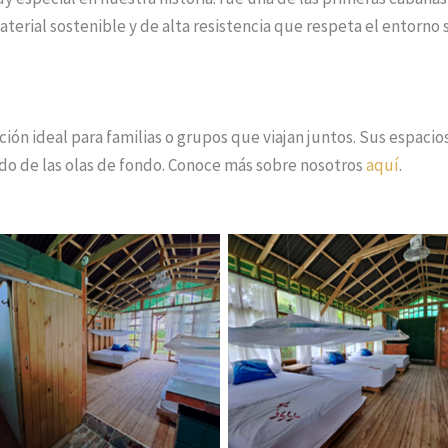
aterial sostenible y de alta resistencia que respeta el entorno
ción ideal para familias o grupos que viajan juntos. Sus espacio
ido de las olas de fondo. Conoce más sobre nosotros
aquí
.
Cabaña Almeja
Cabaña Almeja