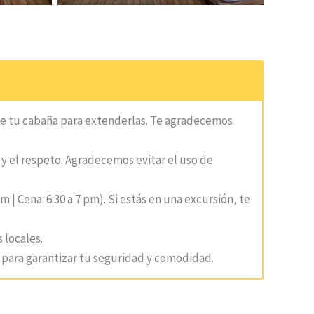
de tu cabaña para extenderlas. Te agradecemos
 y el respeto. Agradecemos evitar el uso de
m | Cena: 6:30 a 7 pm). Si estás en una excursión, te
 locales.
 para garantizar tu seguridad y comodidad.